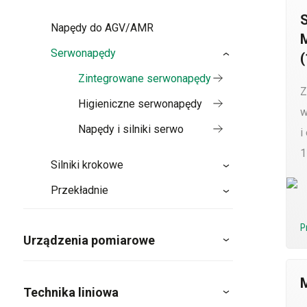
Napędy do AGV/AMR
Serwonapędy
(
Zintegrowane serwonapędy
Z
Higieniczne serwonapędy
w
Napędy i silniki serwo
i
1
Silniki krokowe
Przekładnie
P
Urządzenia pomiarowe
Technika liniowa