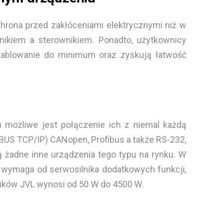
hrona przed zakłóceniami elektrycznymi niż w
ikiem a sterownikiem. Ponadto, użytkownicy
okablowanie do minimum oraz zyskują łatwość
 możliwe jest połączenie ich z niemal każdą
ODBUS TCP/IP) CANopen, Profibus a także RS-232,
ją żadne inne urządzenia tego typu na rynku. W
ja wymaga od serwosilnika dodatkowych funkcji,
ików JVL wynosi od 50 W do 4500 W.