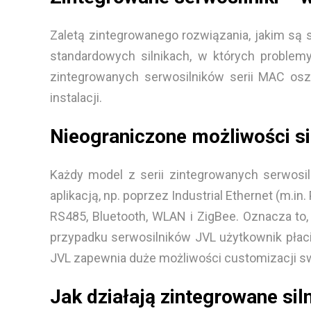
Zaletą zintegrowanego rozwiązania, jakim są 
standardowych silnikach, w których proble
zintegrowanych serwosilników serii MAC osz
instalacji.
Nieograniczone możliwości s
Każdy model z serii zintegrowanych serwosi
aplikacją, np. poprzez Industrial Ethernet (m.i
RS485, Bluetooth, WLAN i ZigBee. Oznacza to, 
przypadku serwosilników JVL użytkownik płaci 
JVL zapewnia duże możliwości customizacji s
Jak działają zintegrowane sil