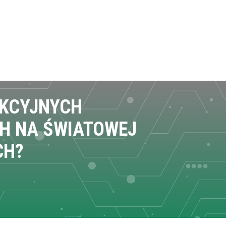
EKCYJNYCH
H NA ŚWIATOWEJ
CH?