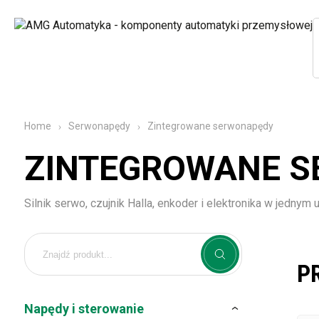
Zintegrowane serwonapędy
Home
Serwonapędy
ZINTEGROWANE 
Silnik serwo, czujnik Halla, enkoder i elektronika w jednym 
P
Napędy i sterowanie