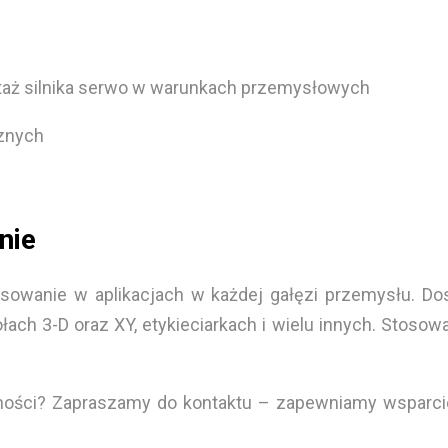
montaż silnika serwo w warunkach przemysłowych
cznych
nie
osowanie w aplikacjach w każdej gałęzi przemysłu. D
łach 3-D oraz XY, etykieciarkach i wielu innych. Stoso
udności? Zapraszamy do kontaktu – zapewniamy wsparci