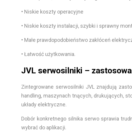
• Niskie koszty operacyjne
• Niskie koszty instalacji, szybki i sprawny 
• Małe prawdopodobieństwo zakłóceń elektry
• Łatwość użytkowania.
JVL serwosilniki – zastosowa
Zintegrowane serwosilniki JVL znajdują zast
handling, maszynach tnących, drukujących, sto
układy elektryczne.
Dobór konkretnego silnika serwo sprawia tr
wybrać do aplikacji.