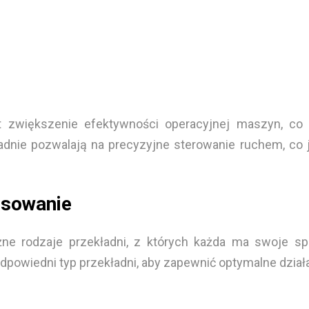
st zwiększenie efektywności operacyjnej maszyn, co
adnie pozwalają na precyzyjne sterowanie ruchem, co 
tosowanie
ne rodzaje przekładni, z których każda ma swoje spe
dpowiedni typ przekładni, aby zapewnić optymalne dział