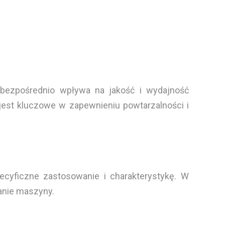
 bezpośrednio wpływa na jakość i wydajność
jest kluczowe w zapewnieniu powtarzalności i
cyficzne zastosowanie i charakterystykę. W
anie maszyny.