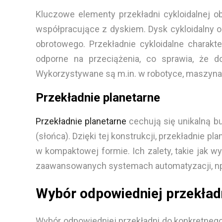
Kluczowe elementy przekładni cykloidalnej 
współpracujące z dyskiem. Dysk cykloidalny o
obrotowego. Przekładnie cykloidalne charakt
odporne na przeciążenia, co sprawia, że d
Wykorzystywane są m.in. w robotyce, maszynac
Przekładnie planetarne
Przekładnie planetarne
cechują się unikalną bu
(słońca). Dzięki tej konstrukcji, przekładni
w kompaktowej formie. Ich zalety, takie jak 
zaawansowanych systemach automatyzacji, np.
Wybór odpowiedniej przekład
Wybór odpowiedniej przekładni do konkretnego