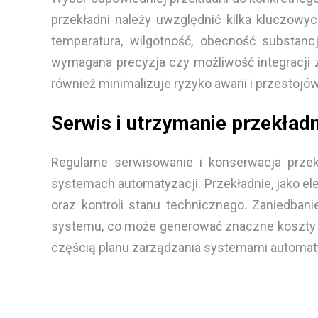
przekładni należy uwzględnić kilka kluczowyc
temperatura, wilgotność, obecność substanc
wymagana precyzja czy możliwość integracji z
również minimalizuje ryzyko awarii i przestojów
Serwis i utrzymanie przekład
Regularne serwisowanie i konserwacja prze
systemach automatyzacji. Przekładnie, jako 
oraz kontroli stanu technicznego. Zaniedb
systemu, co może generować znaczne koszty zw
częścią planu zarządzania systemami automatyk