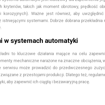
h kryteriów, takich jak moment obrotowy, prędkość obr
ji korozyjnych). Ważne jest również, aby uwzględnić 
 istniejącymi systemami. Dobrze dobrana przekładnia n
.
ni w systemach automatyki
kładni to kluczowe działania mające na celu zapewni
elementy mechaniczne narażone na znaczne obciążenia
anie serwisu może prowadzić do przedwczesnego zużyc
iązane z przestojami produkcji. Dlatego też, regularne
i, aby zapewnić ich ciągłą i bezawaryjną pracę.