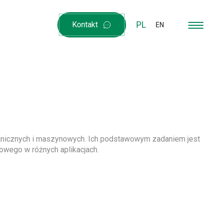
PL
Kontakt
EN
anicznych i maszynowych. Ich podstawowym zadaniem jest
owego w różnych aplikacjach.