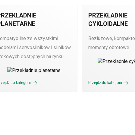
PRZEKŁADNIE
PRZEKŁADNIE
PLANETARNE
CYKLOIDALNE
ompatybilne ze wszystkimi
Bezluzowe, kompakto
odelami serwosilników i silników
momenty obrotowe
rokowych dostępnych na rynku.
rzejdź do kategorii
Przejdź do kategorii