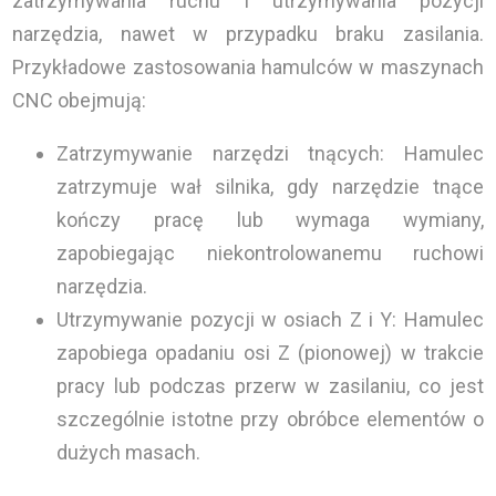
zatrzymywania ruchu i utrzymywania pozycji
narzędzia, nawet w przypadku braku zasilania.
Przykładowe zastosowania hamulców w maszynach
CNC obejmują:
Zatrzymywanie narzędzi tnących: Hamulec
zatrzymuje wał silnika, gdy narzędzie tnące
kończy pracę lub wymaga wymiany,
zapobiegając niekontrolowanemu ruchowi
narzędzia.
Utrzymywanie pozycji w osiach Z i Y: Hamulec
zapobiega opadaniu osi Z (pionowej) w trakcie
pracy lub podczas przerw w zasilaniu, co jest
szczególnie istotne przy obróbce elementów o
dużych masach.