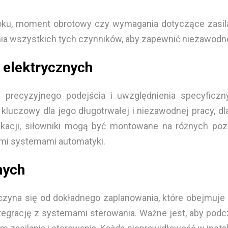
skoku, moment obrotowy czy wymagania dotyczące zasil
a wszystkich tych czynników, aby zapewnić niezawodno
w elektrycznych
ga precyzyjnego podejścia i uwzględnienia specyfi
kluczowy dla jego długotrwałej i niezawodnej pracy, 
ikacji, siłowniki mogą być montowane na różnych pozi
ymi systemami automatyki.
nych
czyna się od dokładnego zaplanowania, które obejmuje
egrację z systemami sterowania. Ważne jest, aby podc