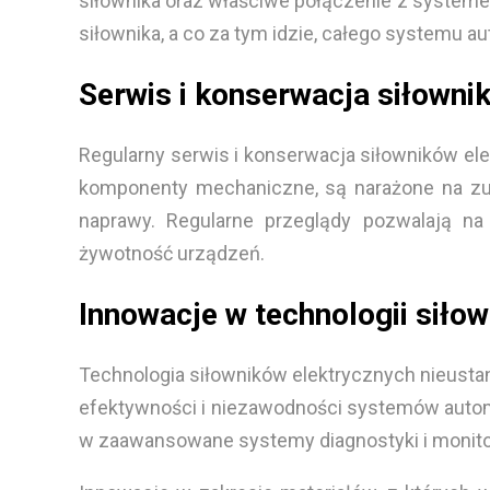
siłownika oraz właściwe połączenie z systemem
siłownika, a co za tym idzie, całego systemu au
Serwis i konserwacja siłowni
Regularny serwis i konserwacja siłowników ele
komponenty mechaniczne, są narażone na zuży
naprawy. Regularne przeglądy pozwalają n
żywotność urządzeń.
Innowacje w technologii siło
Technologia siłowników elektrycznych nieustan
efektywności i niezawodności systemów auto
w zaawansowane systemy diagnostyki i monitor