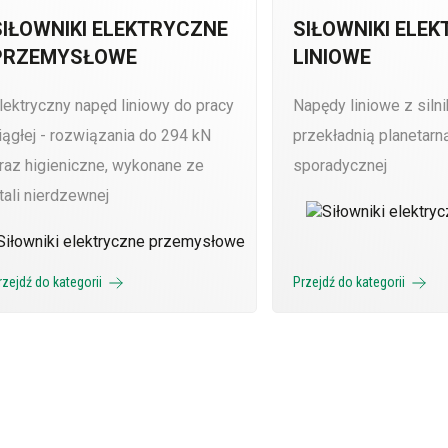
SIŁOWNIKI ELEKTRYCZNE
SIŁOWNIKI ELE
PRZEMYSŁOWE
LINIOWE
lektryczny napęd liniowy do pracy
Napędy liniowe z siln
iągłej - rozwiązania do 294 kN
przekładnią planetarn
raz higieniczne, wykonane ze
sporadycznej
tali nierdzewnej
rzejdź do kategorii
Przejdź do kategorii