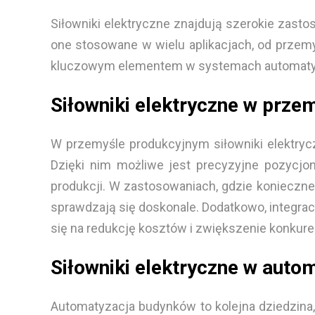
Siłowniki elektryczne znajdują szerokie zasto
one stosowane w wielu aplikacjach, od przemy
kluczowym elementem w systemach automatyk
Siłowniki elektryczne w prz
W przemyśle produkcyjnym siłowniki elektryc
Dzięki nim możliwe jest precyzyjne pozycjo
produkcji. W zastosowaniach, gdzie konieczne
sprawdzają się doskonale. Dodatkowo, integra
się na redukcję kosztów i zwiększenie konkure
Siłowniki elektryczne w auto
Automatyzacja budynków to kolejna dziedzina,