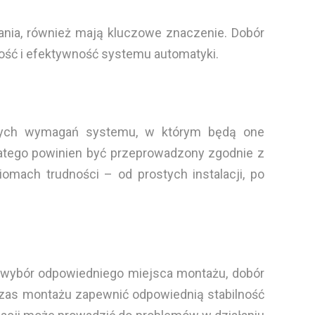
ania, również mają kluczowe znaczenie. Dobór
ść i efektywność systemu automatyki.
cznych wymagań systemu, w którym będą one
dlatego powinien być przeprowadzony zgodnie z
omach trudności – od prostych instalacji, po
 wybór odpowiedniego miejsca montażu, dobór
zas montażu zapewnić odpowiednią stabilność