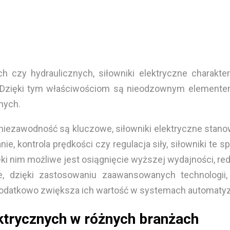
czy hydraulicznych, siłowniki elektryczne charakter
a. Dzięki tym właściwościom są nieodzownym elemente
nych.
 niezawodność są kluczowe, siłowniki elektryczne stan
, kontrola prędkości czy regulacja siły, siłowniki te s
ęki nim możliwe jest osiągnięcie wyższej wydajności, r
ne, dzięki zastosowaniu zaawansowanych technologii,
dodatkowo zwiększa ich wartość w systemach automatyz
ktrycznych w różnych branżach