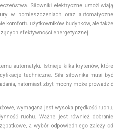
ieczeństwa. Siłowniki elektryczne umożliwiają
atury w pomieszczeniach oraz automatyczne
enie komfortu użytkowników budynków, ale także
czących efektywności energetycznej.
u automatyki. Istnieje kilka kryteriów, które
cyfikacje techniczne. Siła siłownika musi być
 zadania, natomiast zbyt mocny może prowadzić
montażowe, wymagana jest wysoka prędkość ruchu,
płynność ruchu. Ważne jest również dobranie
zębatkowe, a wybór odpowiedniego zależy od