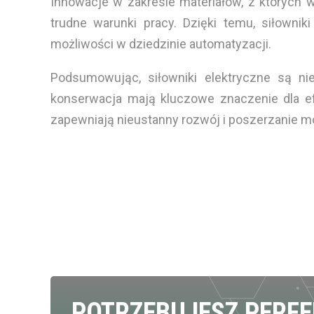
Innowacje w zakresie materiałów, z których w
trudne warunki pracy. Dzięki temu, siłown
możliwości w dziedzinie automatyzacji.
Podsumowując, siłowniki elektryczne są n
konserwacja mają kluczowe znaczenie dla e
zapewniają nieustanny rozwój i poszerzanie m
POTRZEBUJESZ PERF