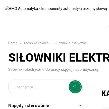
Siłowniki elektryczne
Home
Technika liniowa
SIŁOWNIKI ELEKT
Siłowniki elektryczne do pracy ciągłej i sporadycznej.
K
Napędy i sterowanie