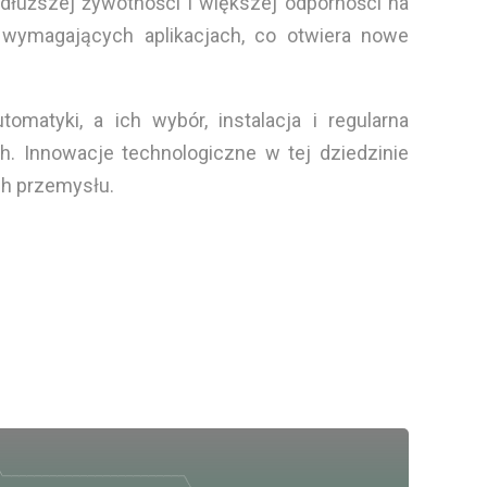
 dłuższej żywotności i większej odporności na
 wymagających aplikacjach, co otwiera nowe
tyki, a ich wybór, instalacja i regularna
 Innowacje technologiczne w tej dziedzinie
ch przemysłu.