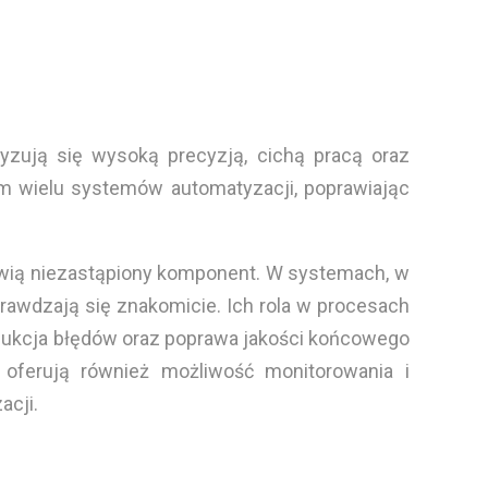
yzują się wysoką precyzją, cichą pracą oraz
m wielu systemów automatyzacji, poprawiając
owią niezastąpiony komponent. W systemach, w
prawdzają się znakomicie. Ich rola w procesach
edukcja błędów oraz poprawa jakości końcowego
 oferują również możliwość monitorowania i
acji.