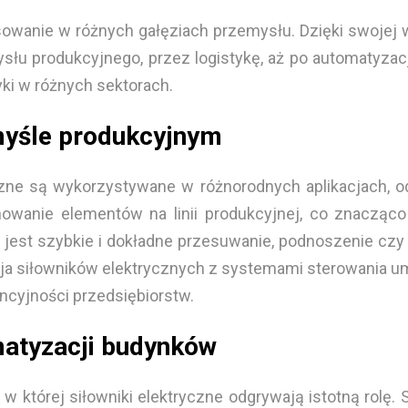
sowanie w różnych gałęziach przemysłu. Dzięki swojej 
słu produkcyjnego, przez logistykę, aż po automatyzac
i w różnych sektorach.
emyśle produkcyjnym
zne są wykorzystywane w różnorodnych aplikacjach, o
nowanie elementów na linii produkcyjnej, co znacząco
 jest szybkie i dokładne przesuwanie, podnoszenie czy
cja siłowników elektrycznych z systemami sterowania u
ncyjności przedsiębiorstw.
matyzacji budynków
 w której siłowniki elektryczne odgrywają istotną rolę