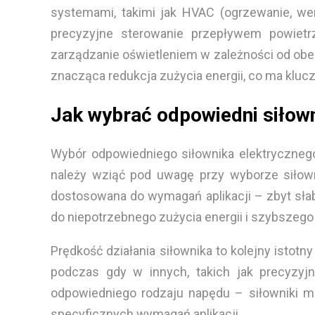
systemami, takimi jak HVAC (ogrzewanie, went
precyzyjne sterowanie przepływem powietr
zarządzanie oświetleniem w zależności od obec
znacząca redukcja zużycia energii, co ma kl
Jak wybrać odpowiedni siłown
Wybór odpowiedniego siłownika elektrycznego 
należy wziąć pod uwagę przy wyborze siłownik
dostosowana do wymagań aplikacji – zbyt słab
do niepotrzebnego zużycia energii i szybszeg
Prędkość działania siłownika to kolejny istotn
podczas gdy w innych, takich jak precyzyjn
odpowiedniego rodzaju napędu – siłowniki 
specyficznych wymagań aplikacji.