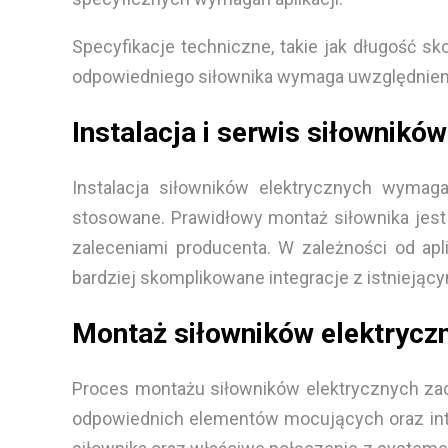
Specyfikacje techniczne, takie jak długość 
odpowiedniego siłownika wymaga uwzględnieni
Instalacja i serwis siłownikó
Instalacja siłowników elektrycznych wyma
stosowane. Prawidłowy montaż siłownika jest 
zaleceniami producenta. W zależności od apl
bardziej skomplikowane integracje z istniejąc
Montaż siłowników elektrycz
Proces montażu siłowników elektrycznych za
odpowiednich elementów mocujących oraz int