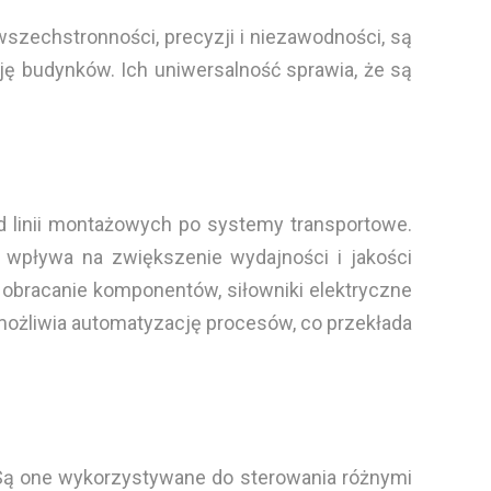
wszechstronności, precyzji i niezawodności, są
ję budynków. Ich uniwersalność sprawia, że są
d linii montażowych po systemy transportowe.
 wpływa na zwiększenie wydajności i jakości
 obracanie komponentów, siłowniki elektryczne
możliwia automatyzację procesów, co przekłada
. Są one wykorzystywane do sterowania różnymi