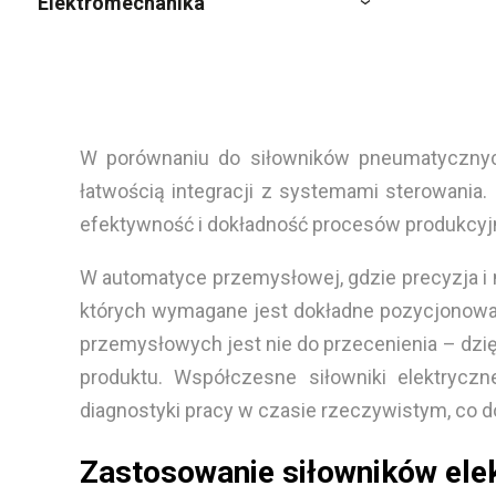
Elektromechanika
W porównaniu do siłowników pneumatycznych 
łatwością integracji z systemami sterowani
efektywność i dokładność procesów produkcyj
W automatyce przemysłowej, gdzie precyzja i
których wymagane jest dokładne pozycjonowanie
przemysłowych jest nie do przecenienia – dzi
produktu. Współczesne siłowniki elektrycz
diagnostyki pracy w czasie rzeczywistym, co 
Zastosowanie siłowników ele