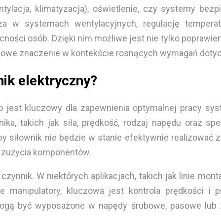
ylacja, klimatyzacja), oświetlenie, czy systemy bezp
za w systemach wentylacyjnych, regulację temper
ności osób. Dzięki nim możliwe jest nie tylko poprawi
uczowe znaczenie w kontekście rosnących wymagań doty
ik elektryczny?
jest kluczowy dla zapewnienia optymalnej pracy system
a, takich jak siła, prędkość, rodzaj napędu oraz spe
y siłownik nie będzie w stanie efektywnie realizować
o zużycia komponentów.
y czynnik. W niektórych aplikacjach, takich jak linie 
e manipulatory, kluczowa jest kontrola prędkości i 
mogą być wyposażone w napędy śrubowe, pasowe lub 