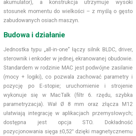
akumulator), a konstrukcja utrzymuje wysoki
stosunek momentu do wielkości – z myślą o gęsto
zabudowanych osiach maszyn.
Budowa i działanie
Jednostka typu „all-in-one” łączy silnik BLDC, driver,
sterownik i enkoder w jednej, ekranowanej obudowie.
Standardem w rodzinie MAC jest podwójne zasilanie
(mocy + logiki), co pozwala zachować parametry i
pozycję po E-stopie; uruchomienie i strojenie
wykonuje się w MacTalk (filtr 6. rzędu, szybka
parametryzacja). Wał Ø 8 mm oraz złącza M12
ułatwiają integrację w aplikacjach przemysłowych;
dostępna jest opcja STO. Dokładność
pozycjonowania sięga ±0,52° dzięki magnetycznemu