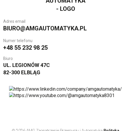
Adres email
BIURO@AMGAUTOMATYKA.PL
Numer telefonu
+48 55 232 98 25
Biuro
UL. LEGIONÓW 47C
82-300 ELBLĄG
© 2026 AMG Zaopatrzenie Przemysłu i Automatyka
Polityka