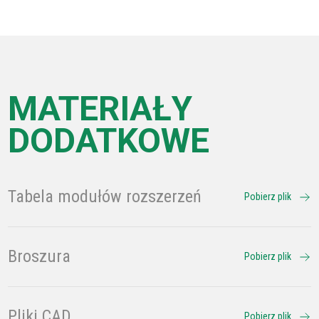
MATERIAŁY
DODATKOWE
Tabela modułów rozszerzeń
Pobierz plik
Broszura
Pobierz plik
Pliki CAD
Pobierz plik