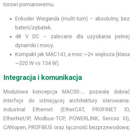
torowi pomiarowemu.
Enkoder Wieganda (multi-turn) – absolutny, bez
baterii/zębatek.
48 V DC – zalecane dla uzyskania pełnej
dynamiki i mocy.
Kompakt jak MAC141, a moc ~2× większa (klasa
~320 W vs 134 W).
Integracja i komunikacja
Modułowa koncepcja MAC00-… pozwala dobrać
interfejs do istniejącej architektury sterowania:
Industrial Ethernet (EtherCAT, PROFINET IO,
EtherNet/IP, Modbus-TCP, POWERLINK, Sercos III),
CANopen, PROFIBUS oraz łączność bezprzewodowa;