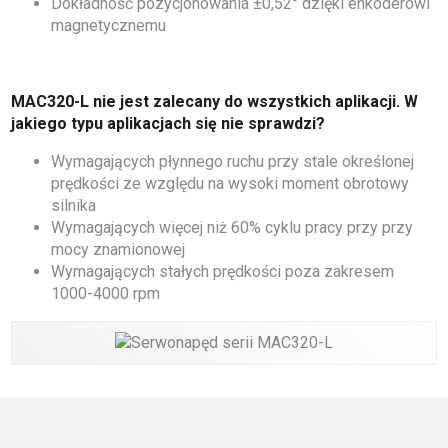
Dokładność pozycjonowania ±0,52° dzięki enkoderowi
magnetycznemu
MAC320-L nie jest zalecany do wszystkich aplikacji. W
jakiego typu aplikacjach się nie sprawdzi?
Wymagających płynnego ruchu przy stale określonej
prędkości ze względu na wysoki moment obrotowy
silnika
Wymagających więcej niż 60% cyklu pracy przy przy
mocy znamionowej
Wymagających stałych prędkości poza zakresem
1000-4000 rpm