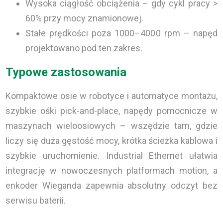
Wysoka ciągłość obciążenia – gdy cykl pracy >
60% przy mocy znamionowej.
Stałe prędkości poza 1000–4000 rpm – napęd
projektowano pod ten zakres.
Typowe zastosowania
Kompaktowe osie w robotyce i automatyce montażu,
szybkie ośki pick-and-place, napędy pomocnicze w
maszynach wieloosiowych – wszędzie tam, gdzie
liczy się duża gęstość mocy, krótka ścieżka kablowa i
szybkie uruchomienie. Industrial Ethernet ułatwia
integrację w nowoczesnych platformach motion, a
enkoder Wieganda zapewnia absolutny odczyt bez
serwisu baterii.