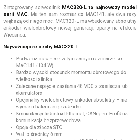
Zintegrowany serwosilnik
MAC320-L to najnowszy model
serii MAC.
Ma ten sam rozmiar co MAC141, ale dwa razy
większą od niego moc. MAC320-L ma wbudowany absolutny
enkoder wieloobrotowy nowej generacji, oparty na efekcie
Wieganda.
Najważniejsze cechy MAC320-L:
Podwójna moc – ale w tym samym rozmiarze co
MAC141 (134 W)
Bardzo wysoki stosunek momentu obrotowego do
wielkości silnika
Zalecane napięcie zasilania 48 VDC z zasilacza lub
akumulatora
Opcjonalny wieloobrotowy enkoder absolutny – nie
wymaga baterii ani przekładni
Komunikacja Industrial Ethernet, CANopen, Profibus,
komunikacja bezprzewodowa
Opcja dla złącza STO
Wał o średnicy 8 mm