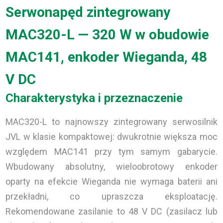
Serwonapęd zintegrowany
MAC320-L — 320 W w obudowie
MAC141, enkoder Wieganda, 48
V DC
Charakterystyka i przeznaczenie
MAC320-L to najnowszy zintegrowany serwosilnik
JVL w klasie kompaktowej: dwukrotnie większa moc
względem MAC141 przy tym samym gabarycie.
Wbudowany absolutny, wieloobrotowy enkoder
oparty na efekcie Wieganda nie wymaga baterii ani
przekładni, co upraszcza eksploatację.
Rekomendowane zasilanie to 48 V DC (zasilacz lub