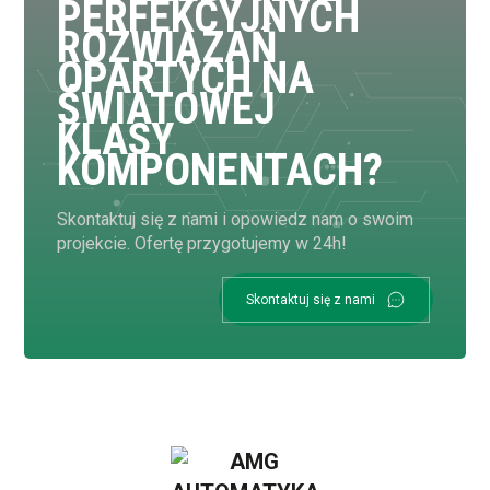
PERFEKCYJNYCH
ROZWIĄZAŃ
OPARTYCH NA
ŚWIATOWEJ
KLASY
KOMPONENTACH?
Skontaktuj się z nami i opowiedz nam o swoim
projekcie. Ofertę przygotujemy w 24h!
Skontaktuj się z nami