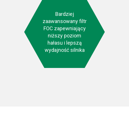
Bardziej
zaawansowany filtr
FOC zapewniający
niższy poziom
hałasu i lepszą
wydajność silnika