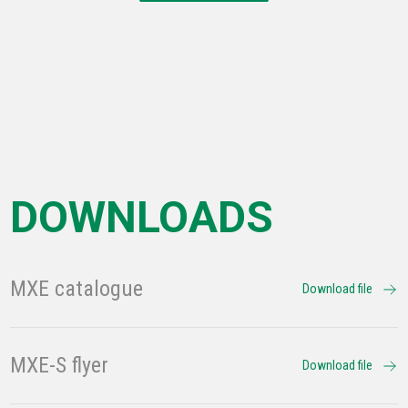
DOWNLOADS
MXE catalogue
Download file
MXE-S flyer
Download file