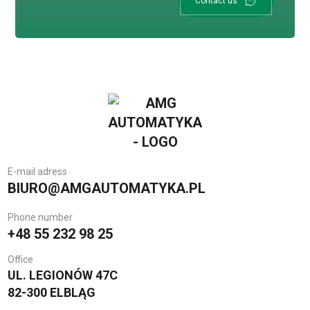
Contact us
E-mail adress
BIURO@AMGAUTOMATYKA.PL
Phone number
+48 55 232 98 25
Office
UL. LEGIONÓW 47C
82-300 ELBLĄG