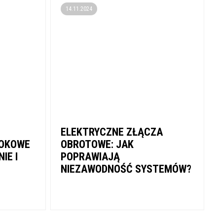
14.11.2024
ELEKTRYCZNE ZŁĄCZA
ROKOWE
OBROTOWE: JAK
IE I
POPRAWIAJĄ
NIEZAWODNOŚĆ SYSTEMÓW?