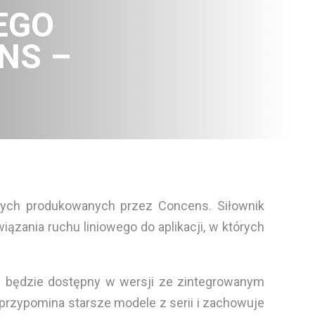
EGO
NS –
nych produkowanych przez Concens. Siłownik
ązania ruchu liniowego do aplikacji, w których
ie będzie dostępny w wersji ze zintegrowanym
 przypomina starsze modele z serii i zachowuje