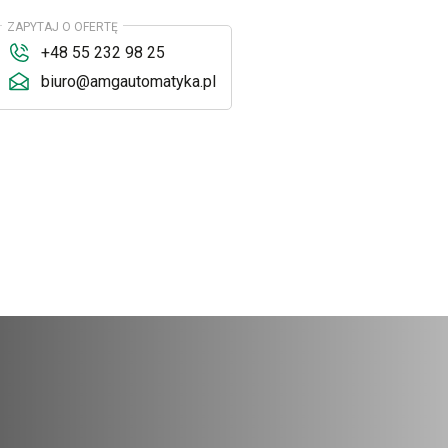
ZAPYTAJ O OFERTĘ
+48 55 232 98 25
biuro@amgautomatyka.pl