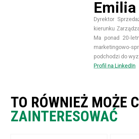
Emilia
Dyrektor Sprzed
kierunku Zarządz
Ma ponad 20-let
marketingowo-spr
podchodzi do wyzn
Profil na LinkedIn
TO RÓWNIEŻ MOŻE C
ZAINTERESOWAĆ