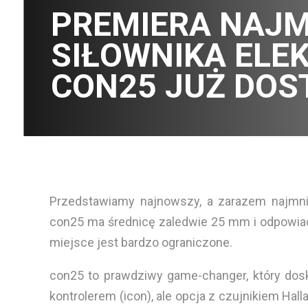
PREMIERA NAJM
SIŁOWNIKA ELE
CON25 JUŻ DOS
Przedstawiamy najnowszy, a zarazem najmni
con25 ma średnicę zaledwie 25 mm i odpowiada 
miejsce jest bardzo ograniczone.
con25 to prawdziwy game-changer, który dosk
kontrolerem (icon), ale opcja z czujnikiem Ha