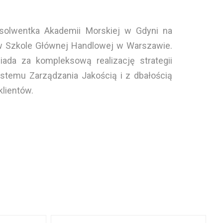
solwentka Akademii Morskiej w Gdyni na
w Szkole Głównej Handlowej w Warszawie.
da za kompleksową realizację strategii
stemu Zarządzania Jakością i z dbałością
lientów.