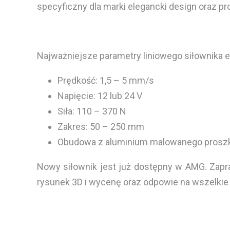
specyficzny dla marki elegancki design oraz pr
Najważniejsze parametry liniowego siłownika 
Prędkość: 1,5 – 5 mm/s
Napięcie: 12 lub 24 V
Siła: 110 – 370 N
Zakres: 50 – 250 mm
Obudowa z aluminium malowanego prosz
Nowy siłownik jest już dostępny w AMG. Za
rysunek 3D i wycenę oraz odpowie na wszelkie 