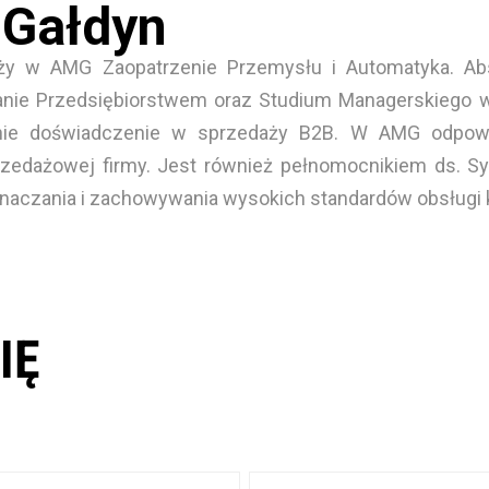
 Gałdyn
aży w AMG Zaopatrzenie Przemysłu i Automatyka. Ab
anie Przedsiębiorstwem oraz Studium Managerskiego 
nie doświadczenie w sprzedaży B2B. W AMG odpowia
zedażowej firmy. Jest również pełnomocnikiem ds. Sy
aczania i zachowywania wysokich standardów obsługi k
IĘ