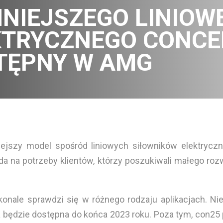
NIEJSZEGO LINIOW
KTRYCZNEGO CONCE
TĘPNY W AMG
ejszy model spośród liniowych siłowników elektrycz
na potrzeby klientów, którzy poszukiwali małego rozwi
onale sprawdzi się w różnego rodzaju aplikacjach. N
lla będzie dostępna do końca 2023 roku. Poza tym, con25