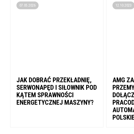
07.05.2026
12.10.2023
JAK DOBRAĆ PRZEKŁADNIĘ,
AMG ZA
SERWONAPĘD I SIŁOWNIK POD
PRZEMY
KĄTEM SPRAWNOŚCI
DOŁĄCZ
ENERGETYCZNEJ MASZYNY?
PRACO
AUTOMA
POLSKI