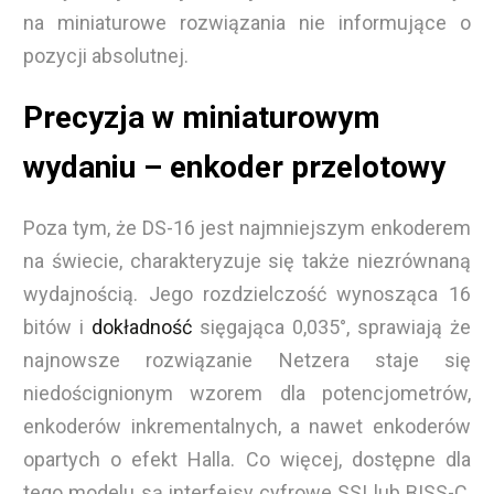
na miniaturowe rozwiązania nie informujące o
pozycji absolutnej.
Precyzja w miniaturowym
wydaniu – enkoder przelotowy
Poza tym, że DS-16 jest najmniejszym enkoderem
na świecie, charakteryzuje się także niezrównaną
wydajnością. Jego rozdzielczość wynosząca 16
bitów i
dokładność
sięgająca 0,035°, sprawiają że
najnowsze rozwiązanie Netzera staje się
niedoścignionym wzorem dla potencjometrów,
enkoderów inkrementalnych, a nawet enkoderów
opartych o efekt Halla. Co więcej, dostępne dla
tego modelu są interfejsy cyfrowe SSI lub BISS-C,