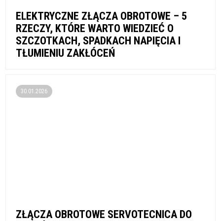
ELEKTRYCZNE ZŁĄCZA OBROTOWE – 5
RZECZY, KTÓRE WARTO WIEDZIEĆ O
SZCZOTKACH, SPADKACH NAPIĘCIA I
TŁUMIENIU ZAKŁÓCEŃ
30.01.2026
ZŁĄCZA OBROTOWE SERVOTECNICA DO