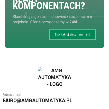
KOMPONENTACH?
Skontaktuj się z nami i opowiedz nam o swoim
projekcie. Ofertę przygotujemy w 24h!
Skontaktuj się z nami
Adres email
BIURO@AMGAUTOMATYKA.PL