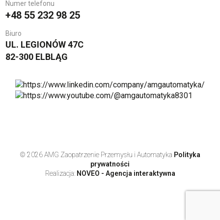
Numer telefonu
+48 55 232 98 25
Biuro
UL. LEGIONÓW 47C
82-300 ELBLĄG
© 2026 AMG Zaopatrzenie Przemysłu i Automatyka
Polityka
prywatności
Realizacja:
NOVEO - Agencja interaktywna