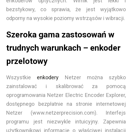
enkoderów optycznych. Wirnik jest lekki i
bezstykowy, co sprawia, że jest wyjątkowo
odporny na wysokie poziomy wstrząsów i wibracji.
Szeroka gama zastosowań w
trudnych warunkach – enkoder
przelotowy
Wszystkie
enkodery
Netzer można szybko
zainstalować i skalibrować za pomocą
oprogramowania Netzer Electric Encoder Explorer,
dostępnego bezpłatnie na stronie internetowej
Netzer (www.netzerprecision.com). Interfejs
programu jest niezwykle intuicyjny. Zapewnia
użytkownikowi informację o właściwej instalacji