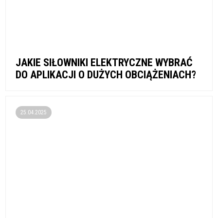
JAKIE SIŁOWNIKI ELEKTRYCZNE WYBRAĆ
DO APLIKACJI O DUŻYCH OBCIĄŻENIACH?
25.04.2025