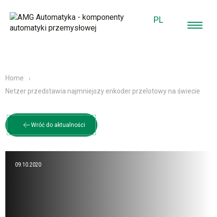
PL
Home
Netzer przedstawia najmniejszy enkoder przelotowy na świecie
Wróć do aktualności
09.10.2020