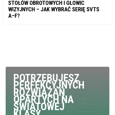
STOŁÓW OBROTOWYCH I GŁOWIC
WIZYJNYCH – JAK WYBRAĆ SERIĘ SVTS
A–F?
POTRZEBUJESZ
PERFEKCYJNYCH
ROZWIĄZAŃ
OPARTYCH NA
ŚWIATOWEJ
KLASY