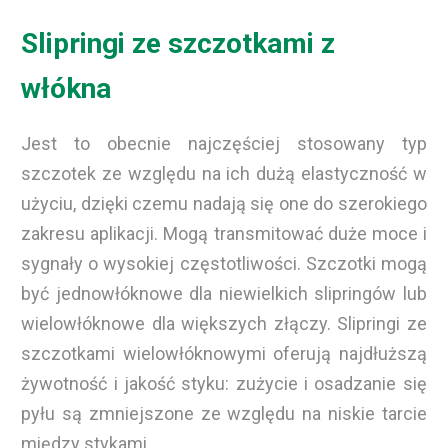
Slipringi ze szczotkami z
włókna
Jest to obecnie najczęściej stosowany typ
szczotek ze względu na ich dużą elastyczność w
użyciu, dzięki czemu nadają się one do szerokiego
zakresu aplikacji. Mogą transmitować duże moce i
sygnały o wysokiej częstotliwości. Szczotki mogą
być jednowłóknowe dla niewielkich slipringów lub
wielowłóknowe dla większych złączy. Slipringi ze
szczotkami wielowłóknowymi oferują najdłuższą
żywotność i jakość styku: zużycie i osadzanie się
pyłu są zmniejszone ze względu na niskie tarcie
między stykami.