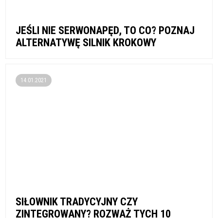
JEŚLI NIE SERWONAPĘD, TO CO? POZNAJ
ALTERNATYWĘ SILNIK KROKOWY
14.01.2021
SIŁOWNIK TRADYCYJNY CZY
ZINTEGROWANY? ROZWAŻ TYCH 10