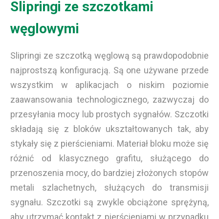
Slipringi ze szczotkami
węglowymi
Slipringi ze szczotką węglową są prawdopodobnie
najprostszą konfiguracją. Są one używane przede
wszystkim w aplikacjach o niskim poziomie
zaawansowania technologicznego, zazwyczaj do
przesyłania mocy lub prostych sygnałów. Szczotki
składają się z bloków ukształtowanych tak, aby
stykały się z pierścieniami. Materiał bloku może się
różnić od klasycznego grafitu, służącego do
przenoszenia mocy, do bardziej złożonych stopów
metali szlachetnych, służących do transmisji
sygnału. Szczotki są zwykle obciążone sprężyną,
aby utrzymać kontakt z pierścieniami w przypadku